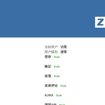
当前用户 :
访客
用户级别 :
游客
登录
:
true
验证
:
true
杂项
:
true
发表评论
:
true
AJAX
:
true
调用API
:
true